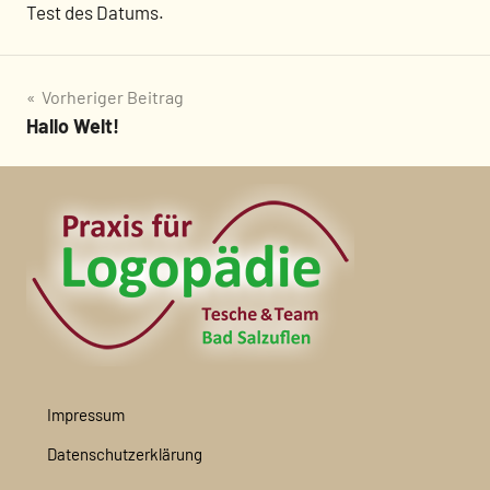
Test des Datums.
Vorheriger Beitrag
Hallo Welt!
Beitragsnavigation
Impressum
Datenschutzerklärung